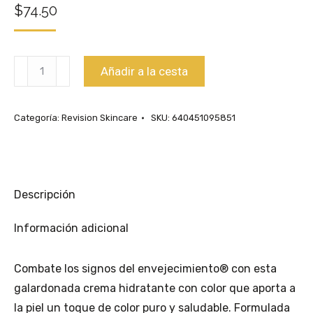
$
74.50
Cantidad
Añadir a la cesta
Intellishade
SPF
Categoría:
Revision Skincare
SKU:
640451095851
45
Matte
Descripción
Información adicional
Combate los signos del envejecimiento® con esta
galardonada crema hidratante con color que aporta a
la piel un toque de color puro y saludable. Formulada