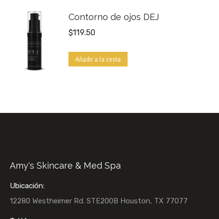
Contorno de ojos DEJ
$
119.50
Añadir a la cesta
Amy's Skincare & Med Spa
Ubicación:
12280 Westheimer Rd. STE200B Houston, TX 77077