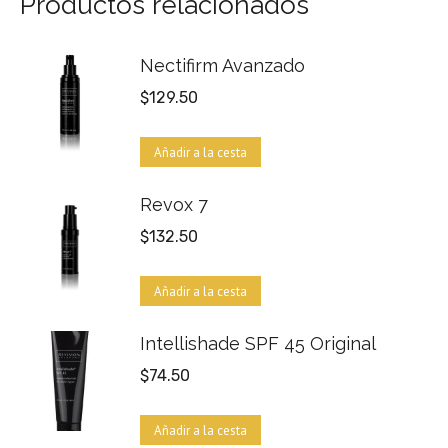
Productos relacionados
Nectifirm Avanzado
$
129.50
Añadir a la cesta
Revox 7
$
132.50
Añadir a la cesta
Intellishade SPF 45 Original
$
74.50
Añadir a la cesta