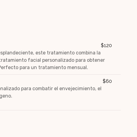
$120
esplandeciente, este tratamiento combina la
tratamiento facial personalizado para obtener
Perfecto para un tratamiento mensual.
$60
nalizado para combatir el envejecimiento, el
ágeno.