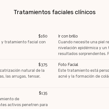
Tratamientos faciales clínicos
$160
Ir con brillo
y tratamiento facial con
Cuando necesite una piel r
nivelación epidérmica y un 
resultados sorprendentes. 
$375
Foto Facial
catrización natural de la
Este tratamiento está perso
nas, las arrugas, tensar,
acné y la formación de col
$135
tamiento de
tes activos penetren para