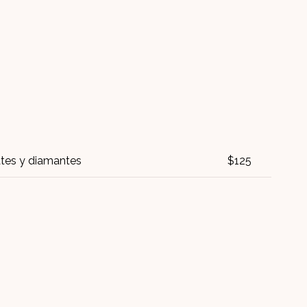
ates y diamantes
$125