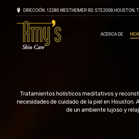
DIRECCIÓN: 12280 WESTHEIMER RD. STE200B HOUSTON, T
ACERCA DE
MEN
Tratamientos holísticos meditativos y recons
necesidades de cuidado de la piel en Houston. A
de un ambiente lujoso y rela