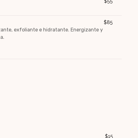
$55
$85
ante, exfoliante e hidratante. Energizante y
a.
$15