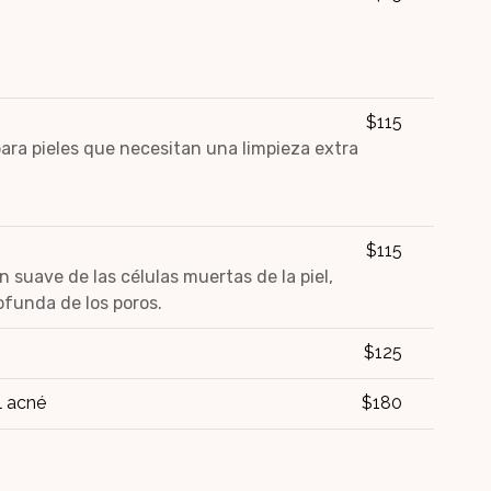
$115
para pieles que necesitan una limpieza extra
$115
n suave de las células muertas de la piel,
ofunda de los poros.
$125
l acné
$180