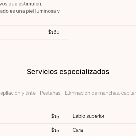
ivos que estimulen,
tado es una piel luminosa y
$180
Servicios especializados
epilación y tinte
Pestañas
Eliminación de manchas, capilar
$15
Labio superior
$15
Cara