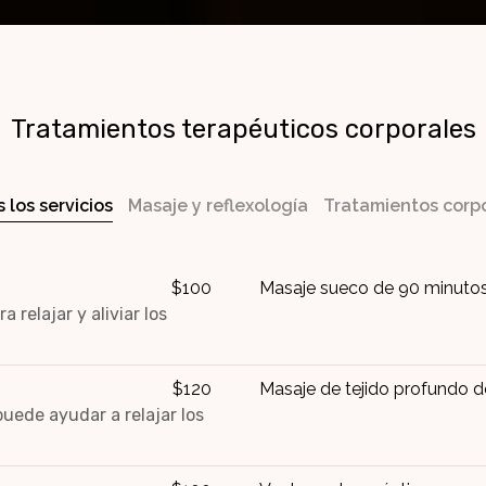
Tratamientos terapéuticos corporales
 los servicios
Masaje y reflexología
Tratamientos corp
$100
Masaje sueco de 90 minuto
relajar y aliviar los
$120
Masaje de tejido profundo 
uede ayudar a relajar los