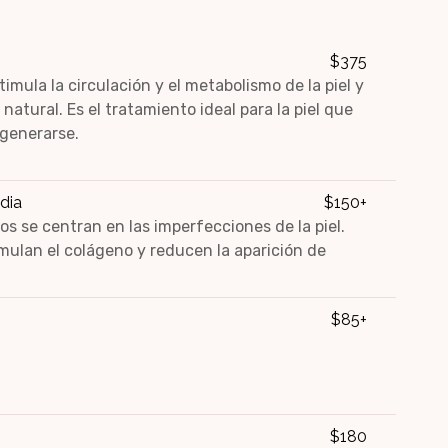
$375
timula la circulación y el metabolismo de la piel y
atural. Es el tratamiento ideal para la piel que
egenerarse.
dia
$150+
os se centran en las imperfecciones de la piel.
imulan el colágeno y reducen la aparición de
$85+
$180