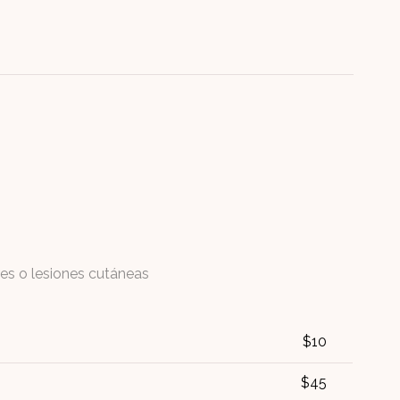
es o lesiones cutáneas
$10
$45