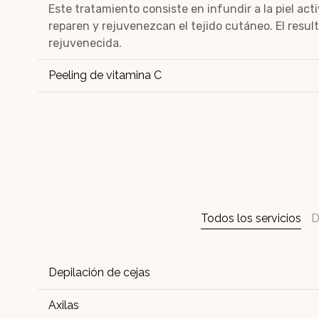
Este tratamiento consiste en infundir a la piel act
reparen y rejuvenezcan el tejido cutáneo. El resul
rejuvenecida.
Peeling de vitamina C
Todos los servicios
D
Depilación de cejas
Axilas