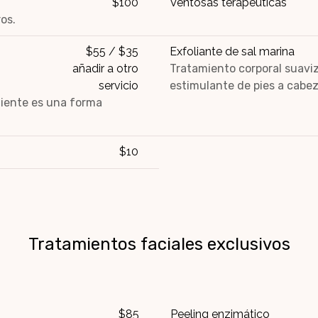
$100
Ventosas terapéuticas
os.
$55 / $35
Exfoliante de sal marina
añadir a otro
Tratamiento corporal suaviz
servicio
estimulante de pies a cabez
liente es una forma
$10
Tratamientos faciales exclusivos
$85
Peeling enzimático