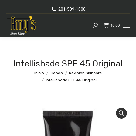
281-589-1888
$
0.00
Busca:
Intellishade SPF 45 Original
Se encuentra usted aquí:
Inicio
Tienda
Revision Skincare
Intellishade SPF 45 Original