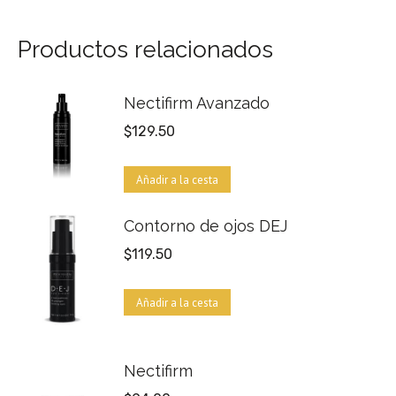
Productos relacionados
Nectifirm Avanzado
$
129.50
Añadir a la cesta
Contorno de ojos DEJ
$
119.50
Añadir a la cesta
Nectifirm