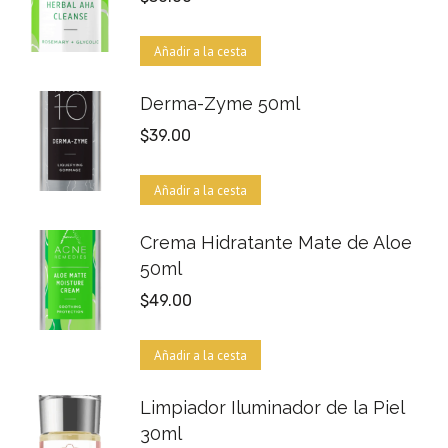
Añadir a la cesta
Derma-Zyme 50ml
$
39.00
Añadir a la cesta
Crema Hidratante Mate de Aloe
50ml
$
49.00
Añadir a la cesta
Limpiador Iluminador de la Piel
30ml