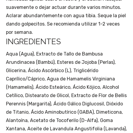
suavemente o dejar actuar durante varios minutos.
Aclarar abundantemente con agua tibia. Seque la piel
dando golpecitos. Se recomienda utilizar 1-2 veces
por semana.
INGREDIENTES
Aqua (Agua), Extracto de Tallo de Bambusa
Arundinacea (Bambú), Esteres de Jojoba (Perlas),
Glicerina, Ácido Ascórbico (L), Triglicérido
Caprílico/Cáprico, Agua de Hamamelis Virginiana
(Hamamelis), Ácido Esteárico, Ácido Kójico, Alcohol
Cetílico, Distearato de Glicol, Extracto de Flor de Bellis
Perennis (Margarita), Ácido Gálico Diglucosil, Dióxido
de Titanio, Ácido Aminobutírico (GABA), Dimeticona,
Alantoína, Acetato de Tocoferilo (D-Alfa), Goma
Xantana, Aceite de Lavandula Angustifolia (Lavanda),