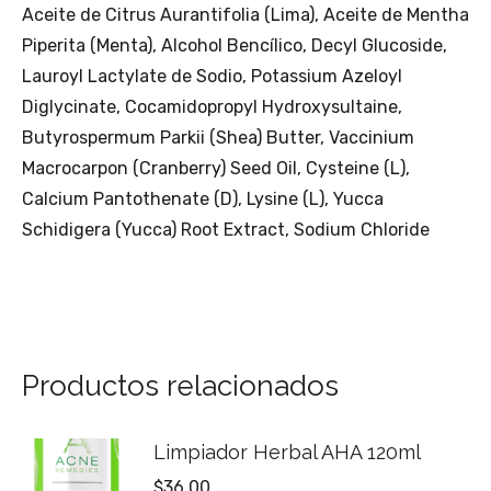
Aceite de Citrus Aurantifolia (Lima), Aceite de Mentha
Piperita (Menta), Alcohol Bencílico, Decyl Glucoside,
Lauroyl Lactylate de Sodio, Potassium Azeloyl
Diglycinate, Cocamidopropyl Hydroxysultaine,
Butyrospermum Parkii (Shea) Butter, Vaccinium
Macrocarpon (Cranberry) Seed Oil, Cysteine (L),
Calcium Pantothenate (D), Lysine (L), Yucca
Schidigera (Yucca) Root Extract, Sodium Chloride
Productos relacionados
Limpiador Herbal AHA 120ml
$
36.00