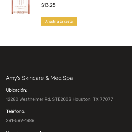
$
13.25
Añadir a la cesta
Amy's Skincare & Med Spa
Ubicación:
12280 Westheimer Rd. STE200B Houston, TX 77077
Teléfono:
281-589-1888