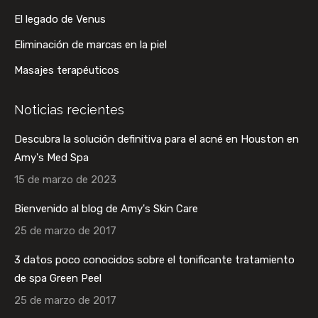
nueva
nueva
nueva
nueva
El legado de Venus
Eliminación de marcas en la piel
Masajes terapéuticos
Noticias recientes
Descubra la solución definitiva para el acné en Houston en
Amy's Med Spa
15 de marzo de 2023
Bienvenido al blog de Amy's Skin Care
25 de marzo de 2017
3 datos poco conocidos sobre el tonificante tratamiento
de spa Green Peel
25 de marzo de 2017